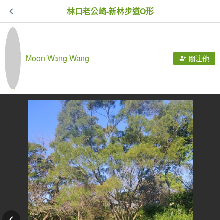
林口老公崎-新林步道O形
Moon Wang Wang
關注他