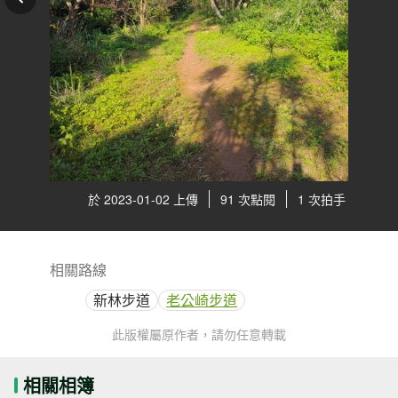
於 2023-01-02 上傳
91 次點閱
1 次拍手
相關路線
新林步道
老公崎步道
此版權屬原作者，請勿任意轉載
相關相簿