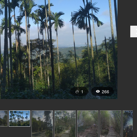
1
266