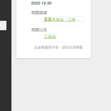
2022-12-30
相關路線
雲嘉大尖山、二尖山步道
相關山岳
二尖山
此版權屬原作者，請勿任意轉載