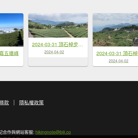
2024-03-31 頂石棹步道群
2024-04-02
 雲嘉五連峰
2024-03-31 頂石
2024-04-02
條款
隱私權政策
記合作與網站客服:
hikingnote@biji.co