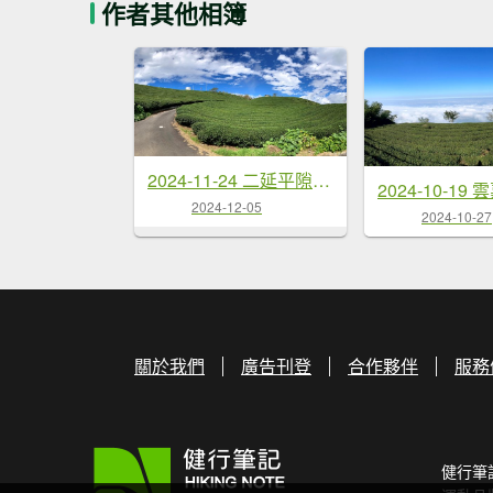
作者其他相簿
2024-11-24 二延平隙頂山
2024-10-19
2024-12-05
2024-10-27
關於我們
廣告刊登
合作夥伴
服務
健行筆