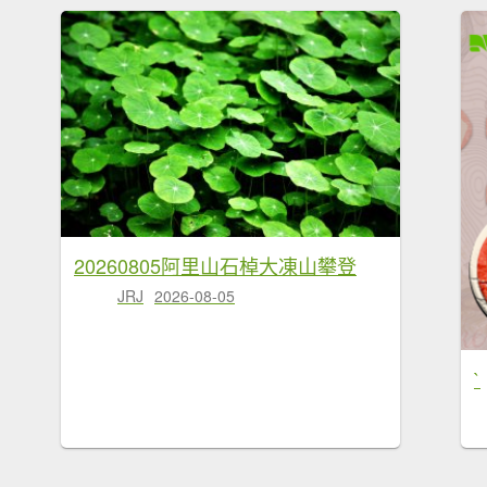
20260805阿里山石棹大凍山攀登
JRJ
2026-08-05
`