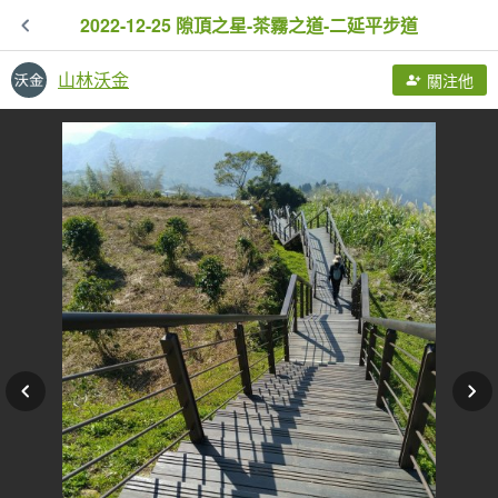
2022-12-25 隙頂之星-茶霧之道-二延平步道
山林沃金
關注他