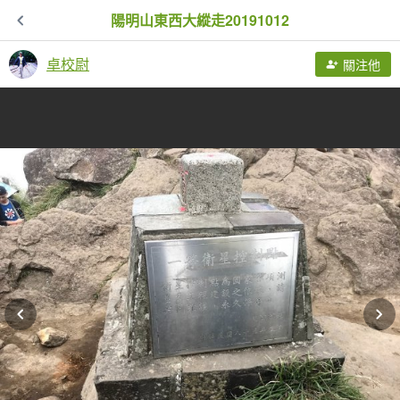
陽明山東西大縱走20191012
卓校尉
關注他