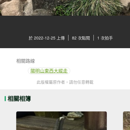
於 2022-12-25 上傳
82 次點閱
1 次拍手
相關路線
陽明山東西大縱走
此版權屬原作者，請勿任意轉載
相關相簿