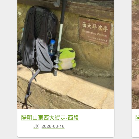
陽明山東西大縱走-西段
JX
2026-03-16