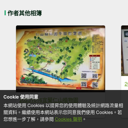
作者其他相簿
Cookie 使用同意
20231016宜蘭仁山植物園
本網站使用 Cookies 以提昇您的使用體驗及統計網路流量相
2023-10-21
關資料。繼續使用本網站表示您同意我們使用 Cookies。若
您想進一步了解，請參閱
Cookies 聲明
。