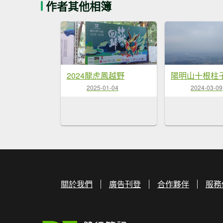
作者其他相簿
2024龍虎鳳越野
陽明山十根柱
2025-01-04
2024-03-09
關於我們
廣告刊登
合作夥伴
服務