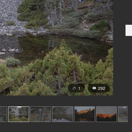
1
292