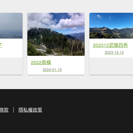
202312武陵四秀
子
2023-12-12
2022南橫
2024-01-16
條款
隱私權政策