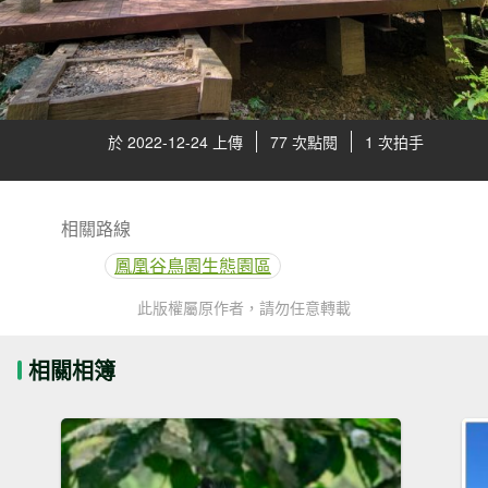
於 2022-12-24 上傳
77 次點閱
1 次拍手
相關路線
鳳凰谷鳥園生態園區
此版權屬原作者，請勿任意轉載
相關相簿