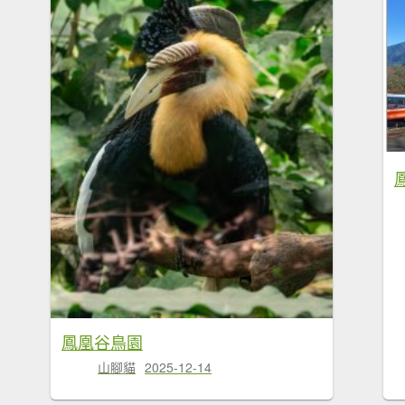
鳳凰谷鳥園
山腳貓
2025-12-14