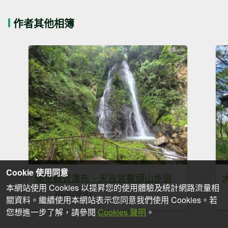
作者其他相簿
Cookie 使用同意
埔里觀音瀑布、天旨宮鰲頭山步道
本網站使用 Cookies 以提昇您的使用體驗及統計網路流量相
2026-08-01
關資料。繼續使用本網站表示您同意我們使用 Cookies。若
您想進一步了解，請參閱
Cookies 聲明
。