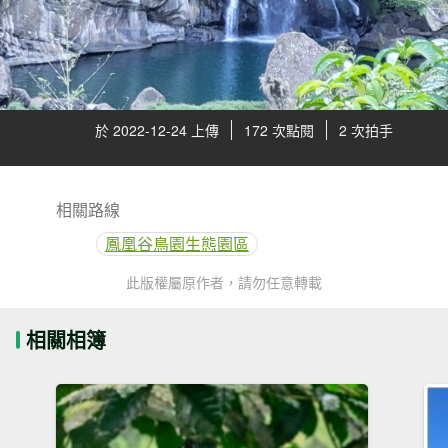
於 2022-12-24 上傳
172 次點閱
2 次拍手
相關路線
鳳凰谷鳥園生態園區
此版權屬原作者，請勿任意轉載
相關相簿