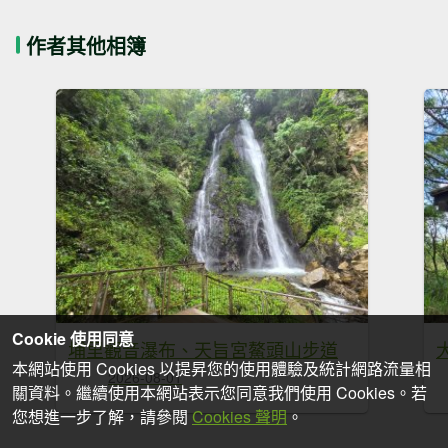
作者其他相簿
Cookie 使用同意
埔里觀音瀑布、天旨宮鰲頭山步道
本網站使用 Cookies 以提昇您的使用體驗及統計網路流量相
2026-08-01
關資料。繼續使用本網站表示您同意我們使用 Cookies。若
您想進一步了解，請參閱
Cookies 聲明
。