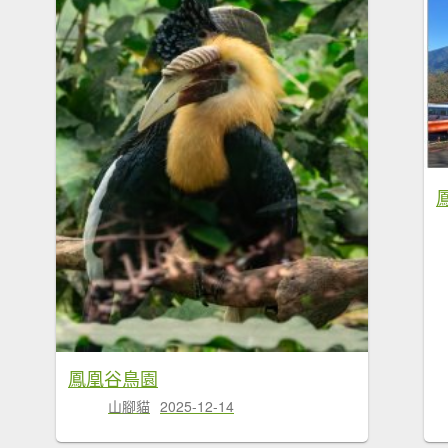
鳳凰谷鳥園
山腳貓
2025-12-14