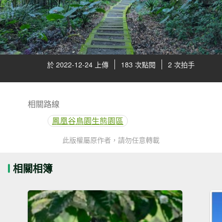
於 2022-12-24 上傳
183 次點閱
2 次拍手
相關路線
鳳凰谷鳥園生態園區
此版權屬原作者，請勿任意轉載
相關相簿