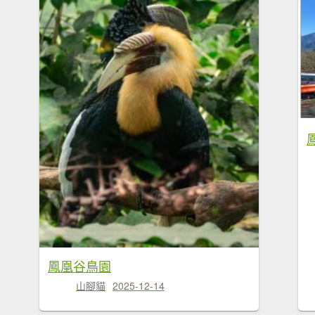
鳳凰谷鳥園
山腳貓
2025-12-14