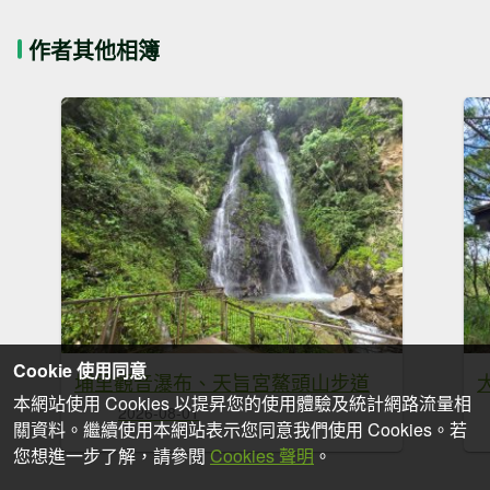
作者其他相簿
Cookie 使用同意
埔里觀音瀑布、天旨宮鰲頭山步道
本網站使用 Cookies 以提昇您的使用體驗及統計網路流量相
2026-08-01
關資料。繼續使用本網站表示您同意我們使用 Cookies。若
您想進一步了解，請參閱
Cookies 聲明
。