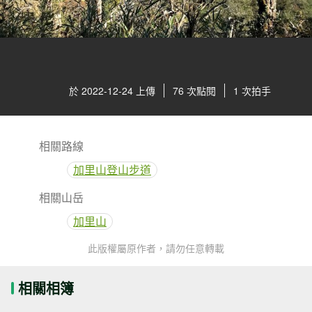
於 2022-12-24 上傳
76 次點閱
1 次拍手
相關路線
加里山登山步道
相關山岳
加里山
此版權屬原作者，請勿任意轉載
相關相簿