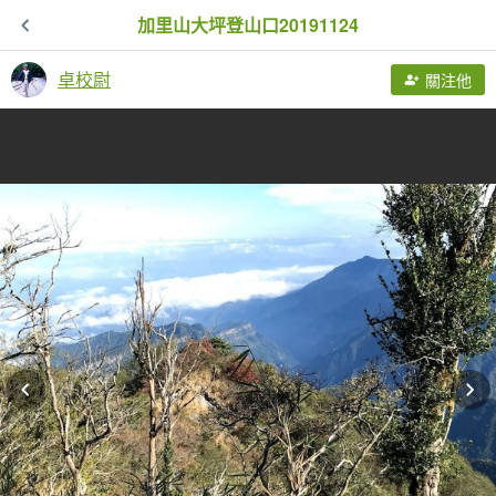
加里山大坪登山口20191124
卓校尉
關注他