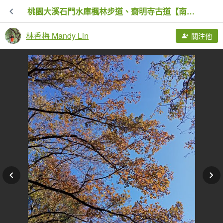
桃園大溪石門水庫楓林步道、齋明寺古道【南山神壽任務】
林香梅 Mandy Lin
關注他