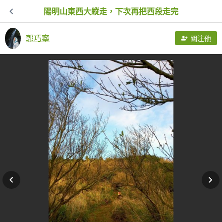
陽明山東西大縱走，下次再把西段走完
郭巧寧
關注他