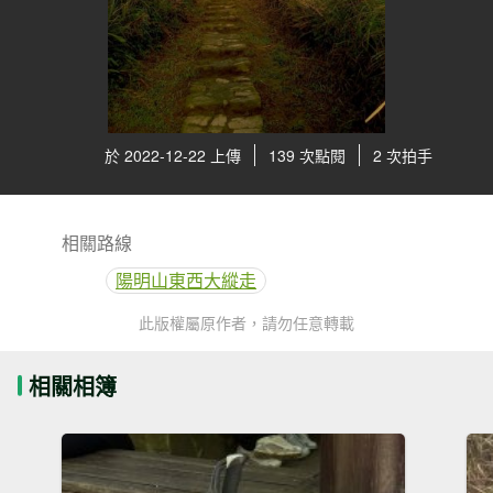
於 2022-12-22 上傳
139 次點閱
2 次拍手
相關路線
陽明山東西大縱走
此版權屬原作者，請勿任意轉載
相關相簿