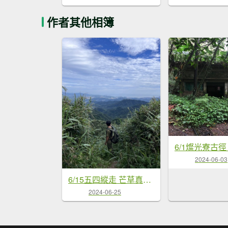
作者其他相簿
2024-06-03
6/15五四縱走 芒草真的好割人。。我下次一定要帶袖套
2024-06-25