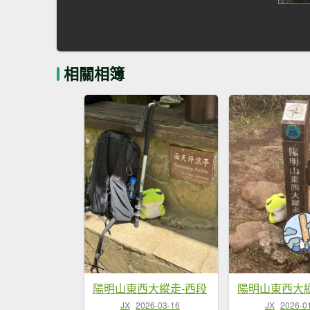
相關相簿
陽明山東西大縱走-西段
陽明山東西大縱
JX
2026-03-16
JX
2026-0