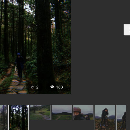
2
183