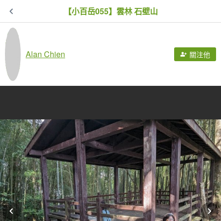
【小百岳055】雲林 石壁山
Alan Chien
關注他