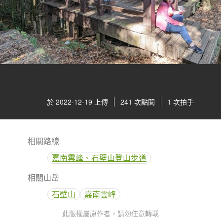
於 2022-12-19 上傳
241 次點閱
1 次拍手
相關路線
嘉南雲峰、石壁山登山步道
相關山岳
石壁山
嘉南雲峰
此版權屬原作者，請勿任意轉載