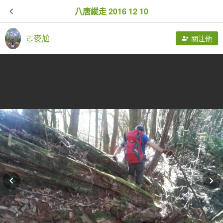
八唐縱走 2016 12 10
ㄛ麥尬
關注他