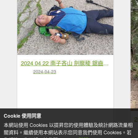
2024 04 22 南子吝山 劍龍稜 鋸齒稜 無耳茶壺山 縱走
2024-04-23
Cookie 使用同意
2
本網站使用 Cookies 以提昇您的使用體驗及統計網路流量相
關資料。繼續使用本網站表示您同意我們使用 Cookies。若