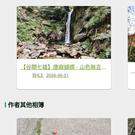
【谷關七雄】唐麻蝴蝶 - 山色無言，水自奔流
BHLE
2026-06-21
作者其他相簿