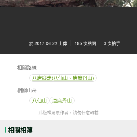
於 2017-06-22 上傳
185 次點閱
0 次拍手
相關路線
八唐縱走(八仙山、唐麻丹山)
相關山岳
八仙山
唐麻丹山
此版權屬原作者，請勿任意轉載
相關相簿