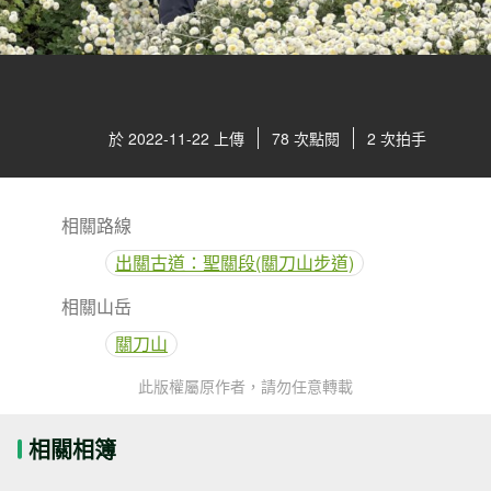
於 2022-11-22 上傳
78 次點閱
2 次拍手
相關路線
出關古道：聖關段(關刀山步道)
相關山岳
關刀山
此版權屬原作者，請勿任意轉載
相關相簿