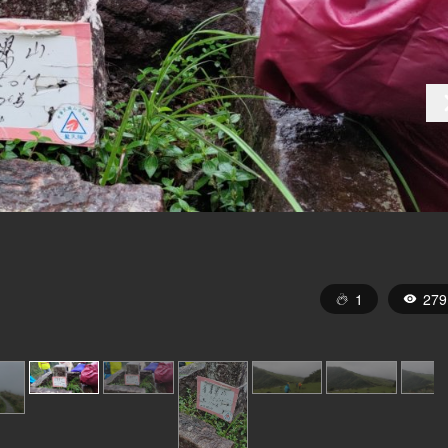
1
279