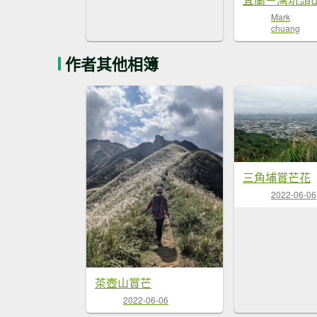
Mark
chuang
作者其他相簿
三角埔賞芒花
2022-06-06
茶壺山賞芒
2022-06-06