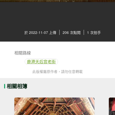
於 2022-11-07 上傳
206 次點閱
1 次拍手
相關路線
鹿港天后宮老街
此版權屬原作者，請勿任意轉載
相關相簿