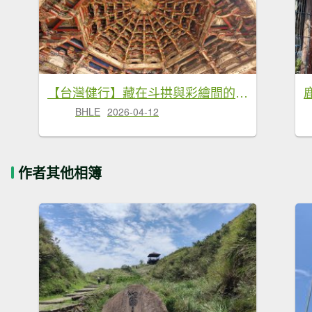
【台灣健行】藏在斗拱與彩繪間的靜謐歲月 - 鹿港
BHLE
2026-04-12
作者其他相簿