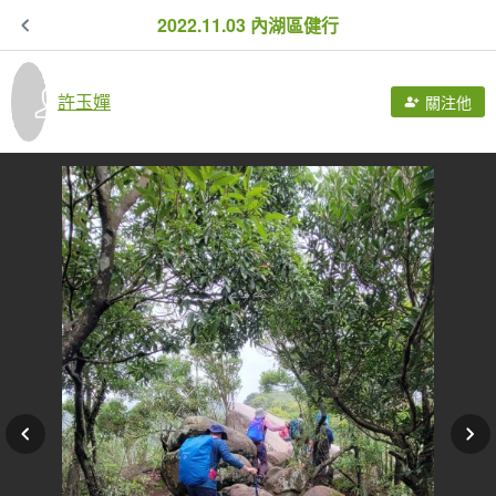
2022.11.03 內湖區健行
許玉嬋
關注他