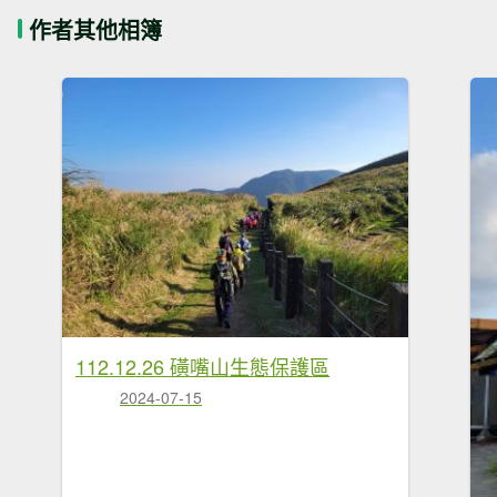
作者其他相簿
112.12.26 磺嘴山生態保護區
2024-07-15