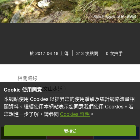
於 2017-06-18 上傳
313 次點閱
0 次拍手
相關路線
綠水文山步道
Cookie 使用同意
本網站使用 Cookies 以提昇您的使用體驗及統計網路流量相
此版權屬原作者，請勿任意轉載
關資料。繼續使用本網站表示您同意我們使用 Cookies。若
您想進一步了解，請參閱
Cookies 聲明
。
我接受
拍個手吧
收藏
分享