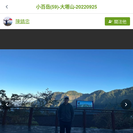
小百岳(59)-大塔山-20220925
陳鎮忠
關注他