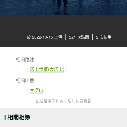
於 2022-10-15 上傳
221 次點閱
2 次拍手
相關路線
塔山步道(大塔山)
相關山岳
大塔山
此版權屬原作者，請勿任意轉載
相關相簿