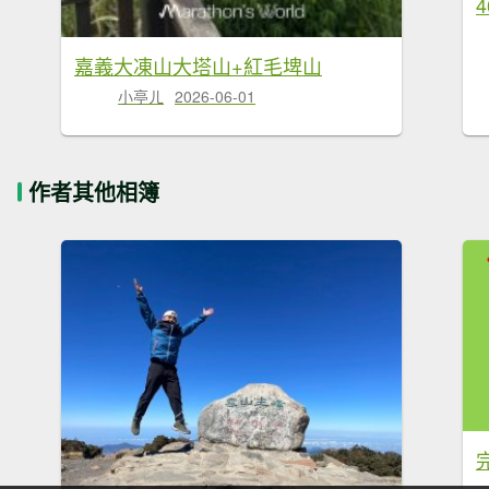
嘉義大凍山大塔山+紅毛埤山
小亭ㄦ
2026-06-01
作者其他相簿