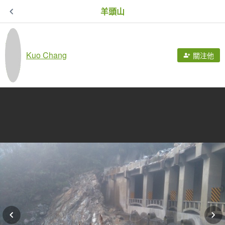
羊頭山
Kuo Chang
關注他