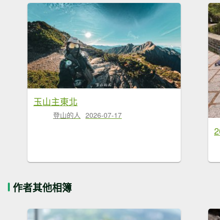
玉山主東北
登山的人
2026-07-17
作者其他相簿