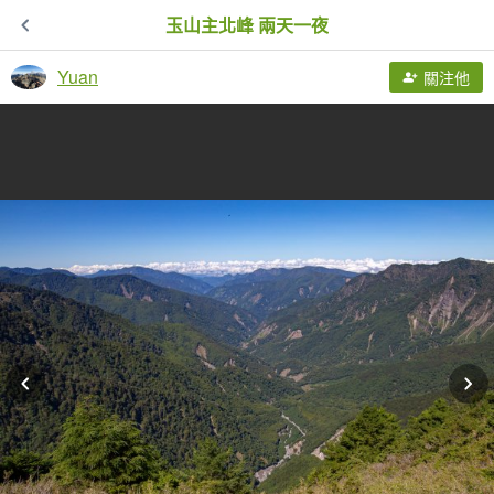
玉山主北峰 兩天一夜
Yuan
關注他