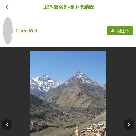
北非-摩洛哥-圖卜卡勒峰
Chen Wei
關注他