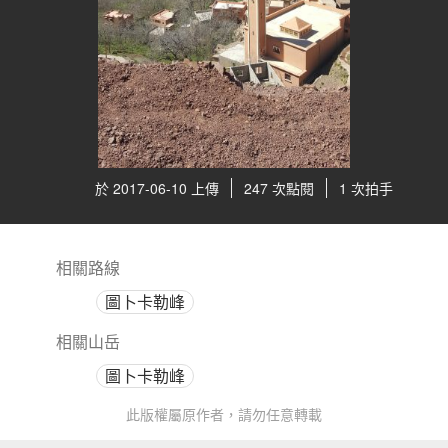
於 2017-06-10 上傳
247 次點閱
1 次拍手
相關路線
圖卜卡勒峰
相關山岳
圖卜卡勒峰
此版權屬原作者，請勿任意轉載