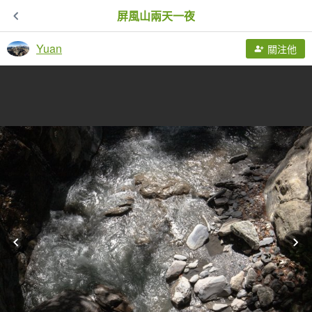
屏風山兩天一夜
Yuan
關注他