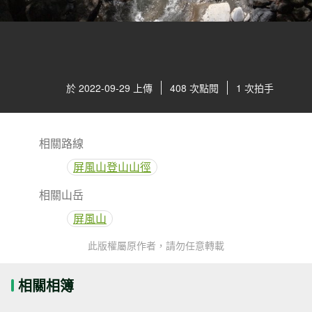
於 2022-09-29 上傳
408 次點閱
1 次拍手
相關路線
屏風山登山山徑
相關山岳
屏風山
此版權屬原作者，請勿任意轉載
相關相簿