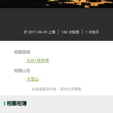
於 2017-06-05 上傳
182 次點閱
1 次拍手
相關路線
大坑1號步道
相關山岳
大雪山
此版權屬原作者，請勿任意轉載
相關相簿