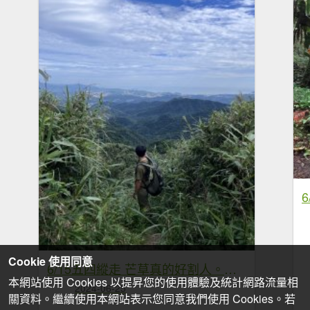
Cookie 使用同意
6/15五四縱走 芒草真的好割人。。我下次一定要帶袖套
本網站使用 Cookies 以提昇您的使用體驗及統計網路流量相
2024-06-25
關資料。繼續使用本網站表示您同意我們使用 Cookies。若