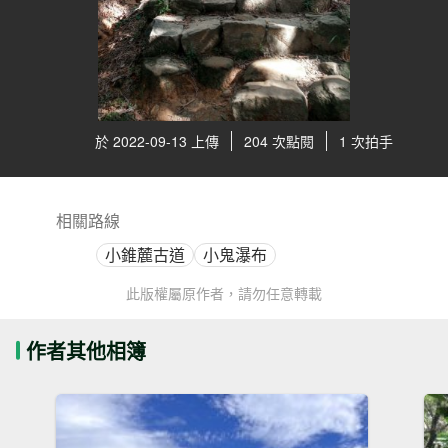
於 2022-09-13 上傳
204 次點閱
1 次拍手
相關路線
小錐麓古道
小鬼瀑布
此版權屬原作者，請勿任意轉載
作者其他相簿