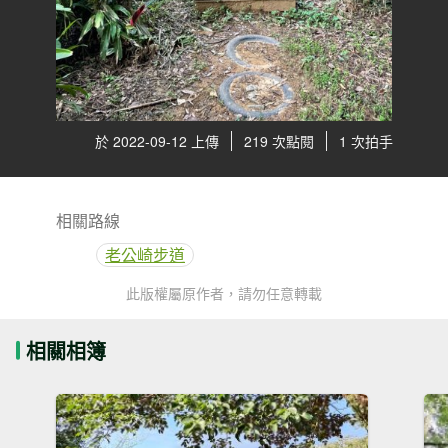
於 2022-09-12 上傳
219 次點閱
1 次拍手
相關路線
老公崎步道
此版權屬原作者，請勿任意轉載
相關相簿