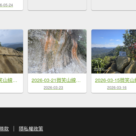
6-05-24
2026-04-11微笑山線：【二格山系】筆架連峰段
2026-03-21微笑山線：【鳶山山系】鳶山彩壁段
2026-03-23
2026-03-16
條款
隱私權政策