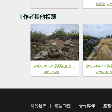
葉俊龍
202
作者其他相簿
2026-05-01鳥嘴山(上島山)步道
2026-05-04
2026-04-13
關於我們
廣告刊登
合作夥伴
服務