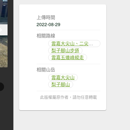
上傳時間
2022-08-29
相關路線
雲嘉大尖山、二尖山步道
梨子腳山步道
雲嘉五連峰縱走
相關山岳
雲嘉大尖山
梨子腳山
此版權屬原作者，請勿任意轉載