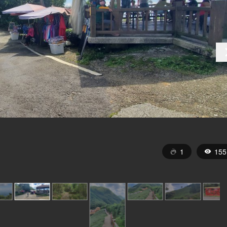
1
155