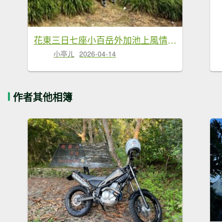
花東三日七座小百岳外加池上風情20260411-0413
小亭ㄦ
2026-04-14
作者其他相簿