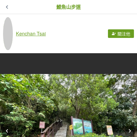
鯉魚山步道
Kenchan Tsai
關注他