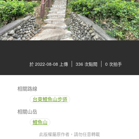
於 2022-08-08 上傳
336 次點閱
0 次拍手
相關路線
台東鯉魚山步道
相關山岳
鯉魚山
此版權屬原作者，請勿任意轉載