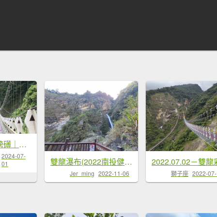
《南投》氣勢磅礡｜信義雙龍瀑布七彩吊橋20240701
2024-07-
雙龍瀑布(2022南投健行節)
01
Jer_ming
2022-11-06
獅子座
2022-07