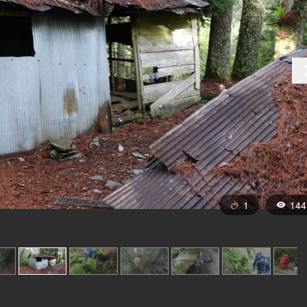
1
144