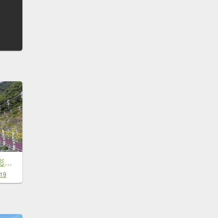
2022.07.02－雙龍彩虹吊橋
-19