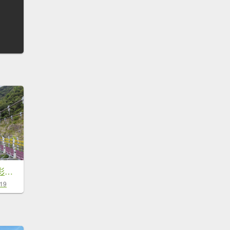
2022.07.02－雙龍彩虹吊橋
-19