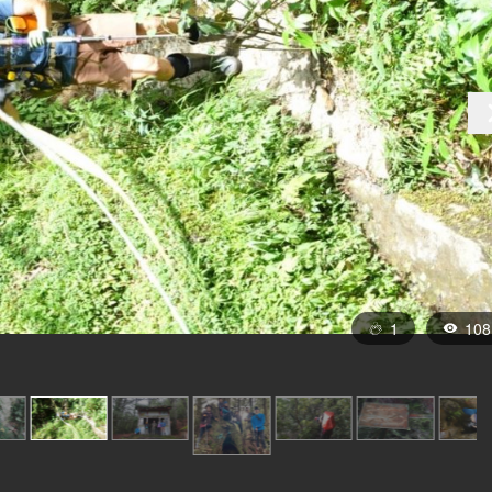
1
108