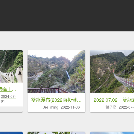
《南投》氣勢磅礡｜信義雙龍瀑布七彩吊橋20240701
2024-07-
雙龍瀑布(2022南投健行節)
01
Jer_ming
2022-11-06
獅子座
2022-07