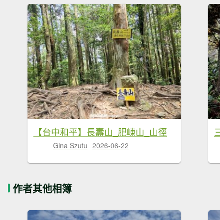
【台中和平】長壽山_肥崠山_山徑
Gina Szutu
2026-06-22
作者其他相簿