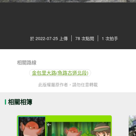
於 2022-07-25 上傳
78 次點閱
1 次拍手
相關路線
金包里大路(魚路古道北段)
此版權屬原作者，請勿任意轉載
相關相簿