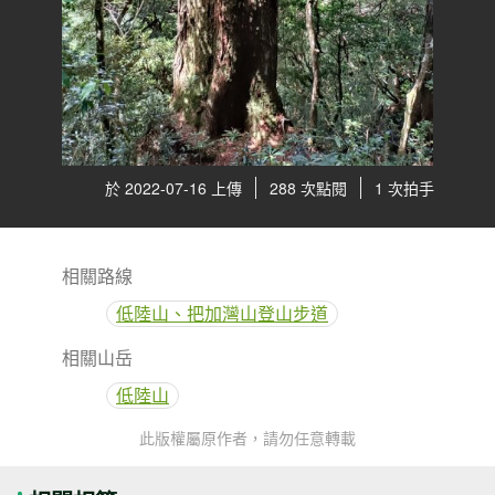
於 2022-07-16 上傳
288 次點閱
1 次拍手
相關路線
低陸山、把加灣山登山步道
相關山岳
低陸山
此版權屬原作者，請勿任意轉載