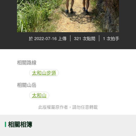
於 2022-07-16 上傳
321 次點閱
1 次拍手
相關路線
太和山步道
相關山岳
太和山
此版權屬原作者，請勿任意轉載
相關相簿