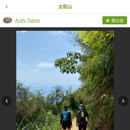
太和山
Andy Tseng
關注他