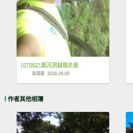
1070621銀河洞越嶺步道
吳寶龍
2026-08-06
作者其他相簿