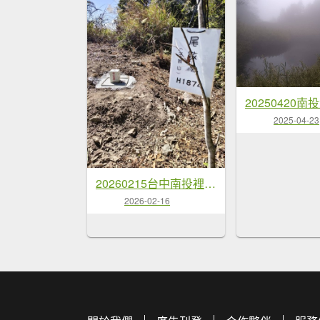
2025-04-23
20260215台中南投裡冷尾敏山，又稱王辨山
2026-02-16