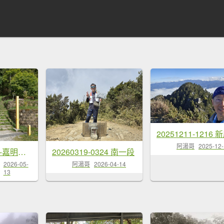
阿湯哥
2025-12
高雄/花蓮/台東-嘉明湖-向陽山-三叉山
20260319-0324 南一段
2026-05-
阿湯哥
2026-04-14
13