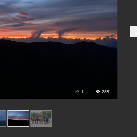
1
288