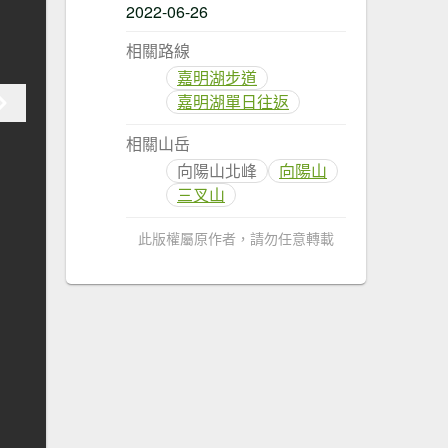
2022-06-26
相關路線
嘉明湖步道
嘉明湖單日往返
相關山岳
向陽山北峰
向陽山
三叉山
此版權屬原作者，請勿任意轉載