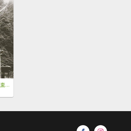
20200822台中和平東八仙山、至八仙山