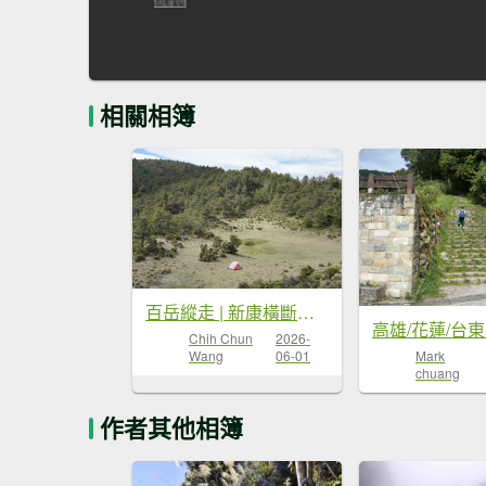
相關相簿
百岳縱走 | 新康橫斷出瓦拉米
Chih Chun
2026-
Wang
06-01
Mark
chuang
作者其他相簿