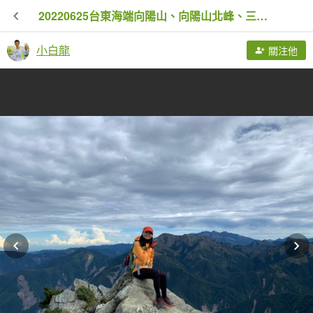
20220625台東海端向陽山、向陽山北峰、三叉山、嘉明湖
小白龍
關注他