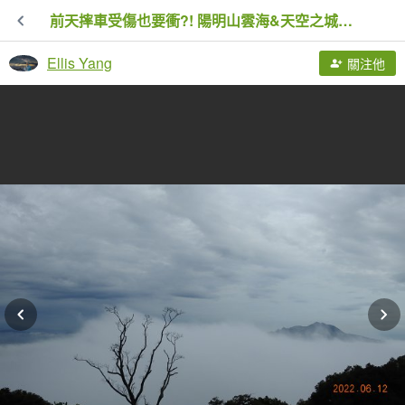
前天摔車受傷也要衝?! 陽明山雲海&天空之城&雲海中觀音
Ellis Yang
關注他