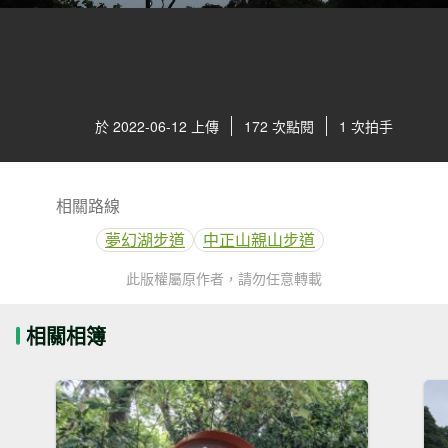
於 2022-06-12 上傳
172 次點閱
1 次拍手
相關路線
夢幻湖步道
中正山親山步道
此版權屬原作者，請勿任意轉載
相關相簿