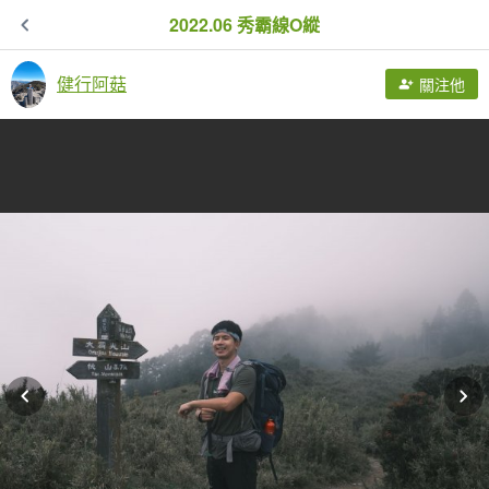
2022.06 秀霸線O縱
健行阿菇
關注他