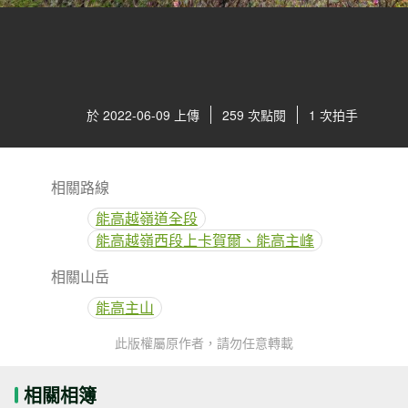
於 2022-06-09 上傳
259 次點閱
1 次拍手
相關路線
能高越嶺道全段
能高越嶺西段上卡賀爾、能高主峰
相關山岳
能高主山
此版權屬原作者，請勿任意轉載
相關相簿