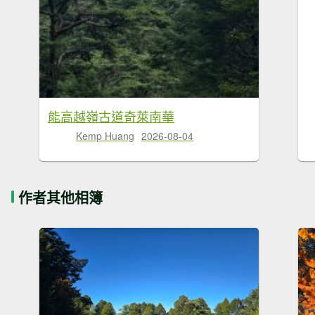
能高越嶺古道奇萊南華
Kemp Huang
2026-08-04
作者其他相簿