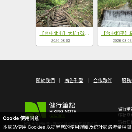
【台中北屯】大坑1號步道
2026-08-03
2026-08-03
關於我們
廣告刊登
合作夥伴
服務
健行筆
運動品
Cookie 使用同意
寶石任
H2U永悅健康股份有限公司 版權所有 轉載必究
本網站使用 Cookies 以提昇您的使用體驗及統計網路流量相