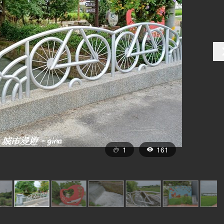
1
161