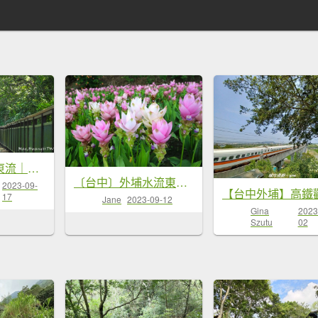
《台中》水向東流｜外埔水流東桐花步道20230916
〔台中〕外埔水流東桐花步道，薑荷花農場
2023-09-
17
Jane
2023-09-12
Gina
2023
Szutu
02