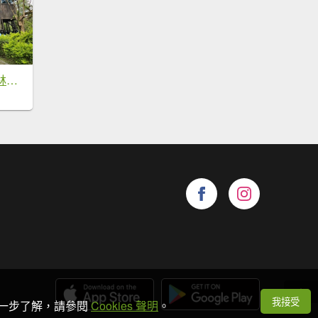
【台中東勢】東勢林業文化園區x許良宇圖書館
我接受
想進一步了解，請參閱
Cookies 聲明
。