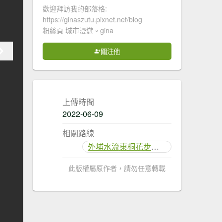
歡迎拜訪我的部落格:
https://ginaszutu.pixnet.net/blog
粉絲頁 城市漫遊。gina
關注他
上傳時間
2022-06-09
相關路線
外埔水流東桐花步道(永豐里桐花步道)
此版權屬原作者，請勿任意轉載