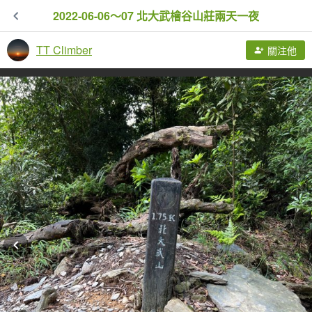
2022-06-06～07 北大武檜谷山莊兩天一夜
TT Climber
關注他