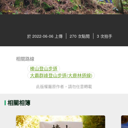
於 2022-06-06 上傳
270 次點閱
3 次拍手
相關路線
榛山登山步道
大霸群峰登山步道(大鹿林道線)
此版權屬原作者，請勿任意轉載
相關相簿