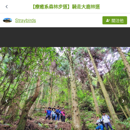
【療癒系森林步道】騎走大鹿林道
Straybirds
關注他