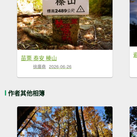
苗栗 泰安 榛山
徐廣堯
2026-06-26
作者其他相簿