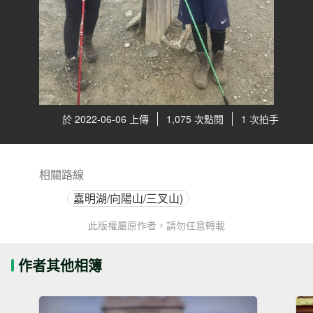
於 2022-06-06 上傳
1,075 次點閱
1 次拍手
相關路線
嘉明湖/向陽山/三叉山)
此版權屬原作者，請勿任意轉載
作者其他相簿