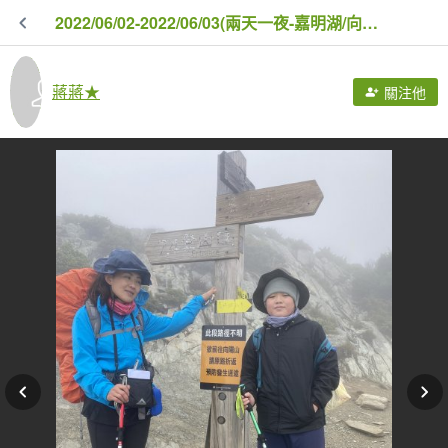
2022/06/02-2022/06/03(兩天一夜-嘉明湖/向陽山/三叉山)
蔣蔣★
關注他