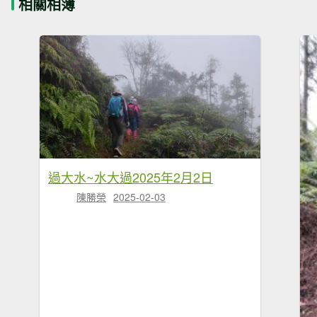
相關相簿
過大水~水大過2025年2月2日
陳勝榮
2025-02-03