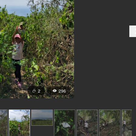
2
296