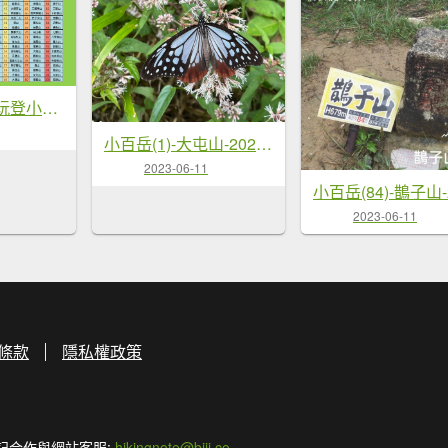
完登小百岳 X 玩登小百岳
小百岳(1)-大屯山-20230604
2023-06-11
2023-06-11
條款
隱私權政策
記合作與網站客服:
hikingnote@biji.co