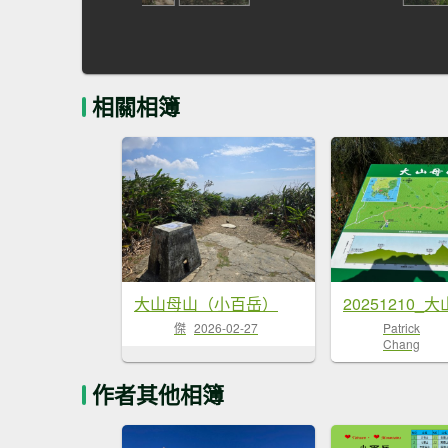
相關相簿
大山母山（小百岳）
傑
2026-02-27
Patrick
Chang
作者其他相簿