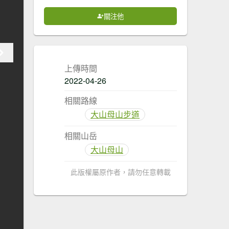
關注他
上傳時間
2022-04-26
相關路線
大山母山步道
相關山岳
大山母山
此版權屬原作者，請勿任意轉載