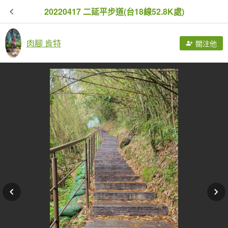
20220417 二延平步道(台18線52.8K處)
肉腳 肯特
關注他