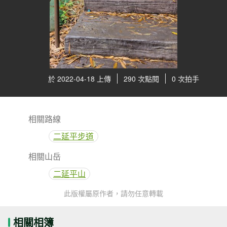
於 2022-04-18 上傳
290 次點閱
0 次拍手
相關路線
二延平步道
相關山岳
二延平山
此版權屬原作者，請勿任意轉載
相關相簿