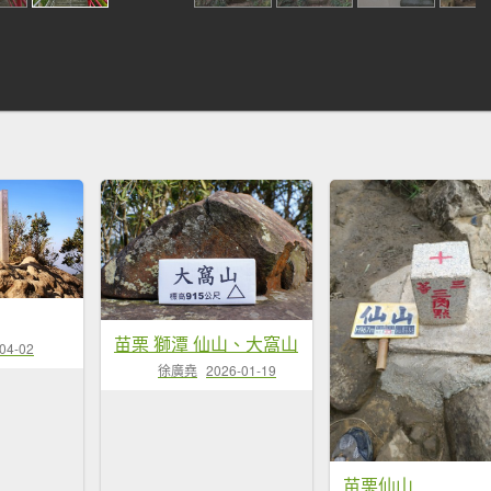
苗栗 獅潭 仙山、大窩山
04-02
徐廣堯
2026-01-19
苗栗仙山