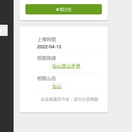
關注他
上傳時間
2022-04-13
相關路線
仙山登山步道
相關山岳
仙山
此版權屬原作者，請勿任意轉載