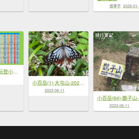
張季平
2026-01
完登小百岳 X 玩登小百岳
小百岳(1)-大屯山-20230604
2023-06-11
2023-06-11