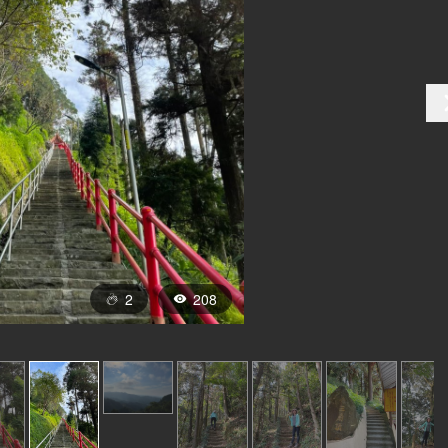
2
208