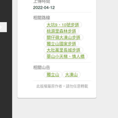
上傳時間
2022-04-12
相關路線
大坑9、10號步道
桃源里森林步道
關仔嶺大凍山步道
獨立山國家步道
大肚萬里長城步道
華山小天梯、情人橋
相關山岳
獨立山
大凍山
此版權屬原作者，請勿任意轉載